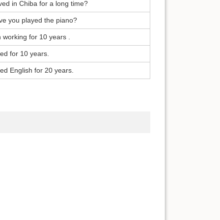
ved in Chiba for a long time?
ve you played the piano?
 working for 10 years .
ed for 10 years.
ied English for 20 years.