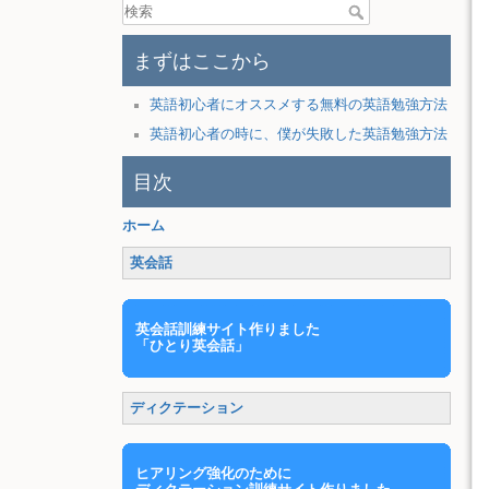
まずはここから
英語初心者にオススメする無料の英語勉強方法
英語初心者の時に、僕が失敗した英語勉強方法
目次
ホーム
英会話
英会話訓練サイト作りました
「ひとり英会話」
ディクテーション
ヒアリング強化のために