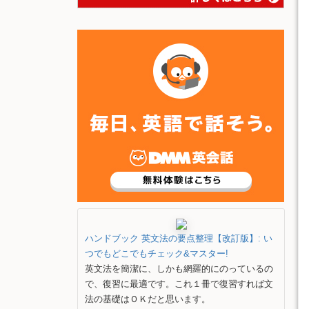
ハンドブック 英文法の要点整理【改訂版】: い
つでもどこでもチェック&マスター!
英文法を簡潔に、しかも網羅的にのっているの
で、復習に最適です。これ１冊で復習すれば文
法の基礎はＯＫだと思います。