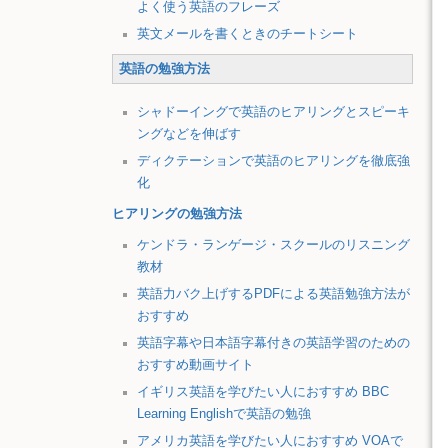
よく使う英語のフレーズ
英文メールを書くときのチートシート
英語の勉強方法
シャドーイングで英語のヒアリングとスピーキ
ングなどを伸ばす
ディクテーションで英語のヒアリングを徹底強
化
ヒアリングの勉強方法
ケンドラ・ランゲージ・スクールのリスニング
教材
英語力バク上げするPDFによる英語勉強方法が
おすすめ
英語字幕や日本語字幕付きの英語学習のための
おすすめ動画サイト
イギリス英語を学びたい人におすすめ BBC
Learning Englishで英語の勉強
アメリカ英語を学びたい人におすすめ VOAで