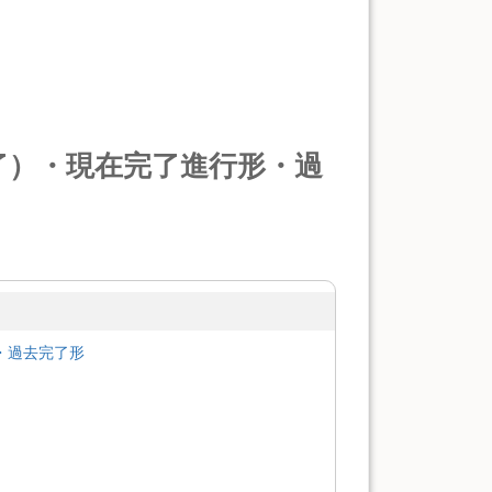
了）・現在完了進行形・過
・過去完了形