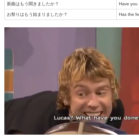
新曲はもう聞きましたか？
Have you 
お祭りはもう始まりましたか？
Has the fe