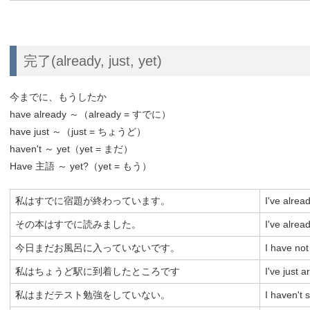
完了(already, just, yet)
今までに、もうしたか
have already ～（already = すでに）
have just ～（just = ちょうど）
haven't ～ yet（yet = まだ）
Have 主語 ～ yet?（yet = もう）
私はすでに宿題が終わっています。
I've alre
その本はすでに読みました。
I've alrea
今日まだお風呂に入っていないです。
I have not
私はちょうど駅に到着したところです
I've just a
私はまだテスト勉強をしていない。
I haven't s