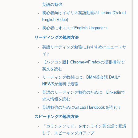
英語の勉強
初心者向けイギリス英語動画のLifetime(Oxford
English Video)
初心者にオススメEnglish Upgrader＋
リーディングの勉強方法
英語リーディング勉強におすすめのニュースサ
イト
【パソコン版】ChromeやFirefoxの拡張機能で
英文を読む
リーディング教材には、DMM英会話 DAILY
NEWSが無料で最強
英語のリーディング勉強のために、Linkedinで
求人情報を読む
英語勉強のためにGitLab Handbookを読もう
スピーキングの勉強方法
「カランメソッド」をオンライン英会話で受講
して、スピーキング力アップ