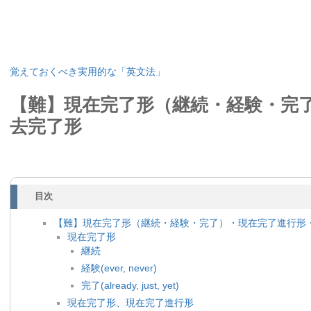
覚えておくべき実用的な「英文法」
【難】現在完了形（継続・経験・完
去完了形
目次
【難】現在完了形（継続・経験・完了）・現在完了進行形
現在完了形
継続
経験(ever, never)
完了(already, just, yet)
現在完了形、現在完了進行形