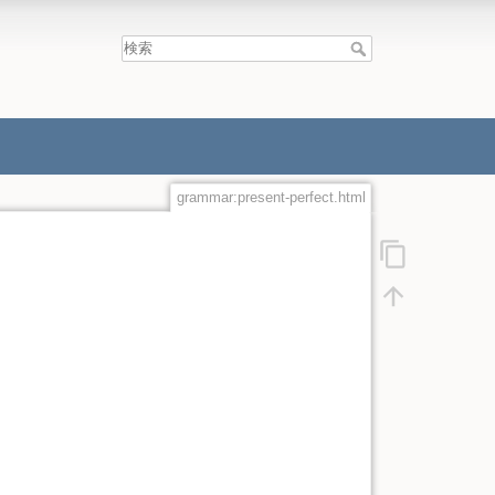
grammar:present-perfect.html