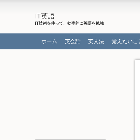
IT英語
IT技術を使って、効率的に英語を勉強
ホーム
英会話
英文法
覚えたいこ