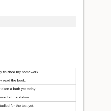
ady finished my homework.
dy read the book.
 taken a bath yet today.
rrived at the station.
tudied for the test yet.