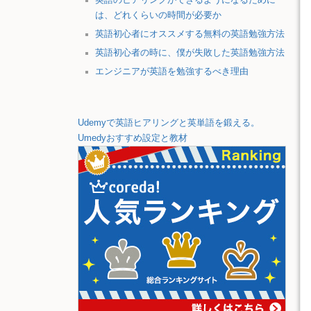
は、どれくらいの時間が必要か
英語初心者にオススメする無料の英語勉強方法
英語初心者の時に、僕が失敗した英語勉強方法
エンジニアが英語を勉強するべき理由
Udemyで英語ヒアリングと英単語を鍛える。
Umedyおすすめ設定と教材