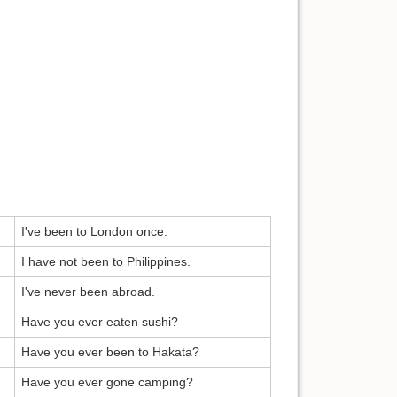
I've been to London once.
I have not been to Philippines.
I've never been abroad.
Have you ever eaten sushi?
Have you ever been to Hakata?
Have you ever gone camping?