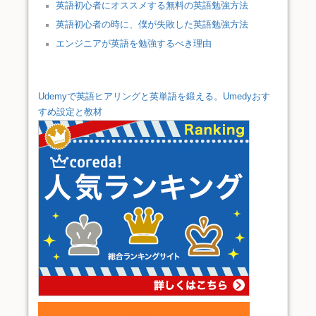
英語初心者にオススメする無料の英語勉強方法
英語初心者の時に、僕が失敗した英語勉強方法
エンジニアが英語を勉強するべき理由
Udemyで英語ヒアリングと英単語を鍛える。Umedyおす
すめ設定と教材