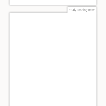
study:reading:news