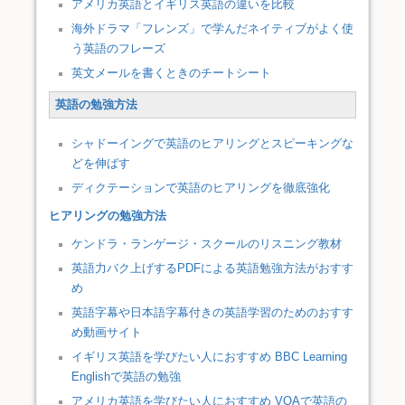
アメリカ英語とイギリス英語の違いを比較
海外ドラマ「フレンズ」で学んだネイティブがよく使
う英語のフレーズ
英文メールを書くときのチートシート
英語の勉強方法
シャドーイングで英語のヒアリングとスピーキングな
どを伸ばす
ディクテーションで英語のヒアリングを徹底強化
ヒアリングの勉強方法
ケンドラ・ランゲージ・スクールのリスニング教材
英語力バク上げするPDFによる英語勉強方法がおすす
め
英語字幕や日本語字幕付きの英語学習のためのおすす
め動画サイト
イギリス英語を学びたい人におすすめ BBC Learning
Englishで英語の勉強
アメリカ英語を学びたい人におすすめ VOAで英語の