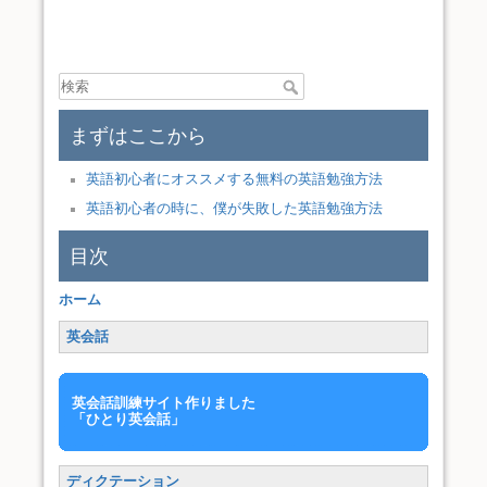
まずはここから
英語初心者にオススメする無料の英語勉強方法
英語初心者の時に、僕が失敗した英語勉強方法
目次
ホーム
英会話
英会話訓練サイト作りました
「ひとり英会話」
ディクテーション