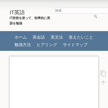
IT英語
IT技術を使って、効率的に英
語を勉強
ホーム
英会話
英文法
覚えたいこと
勉強方法
ヒアリング
サイトマップ