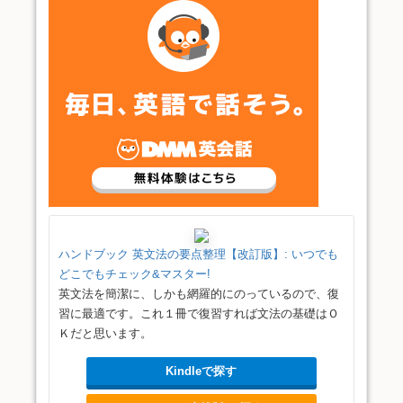
ハンドブック 英文法の要点整理【改訂版】: いつでも
どこでもチェック&マスター!
英文法を簡潔に、しかも網羅的にのっているので、復
習に最適です。これ１冊で復習すれば文法の基礎はＯ
Ｋだと思います。
Kindleで探す