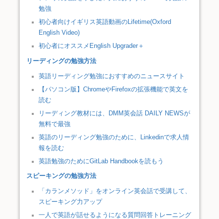
勉強
初心者向けイギリス英語動画のLifetime(Oxford
English Video)
初心者にオススメEnglish Upgrader＋
リーディングの勉強方法
英語リーディング勉強におすすめのニュースサイト
【パソコン版】ChromeやFirefoxの拡張機能で英文を
読む
リーディング教材には、DMM英会話 DAILY NEWSが
無料で最強
英語のリーディング勉強のために、Linkedinで求人情
報を読む
英語勉強のためにGitLab Handbookを読もう
スピーキングの勉強方法
「カランメソッド」をオンライン英会話で受講して、
スピーキング力アップ
一人で英語が話せるようになる質問回答トレーニング