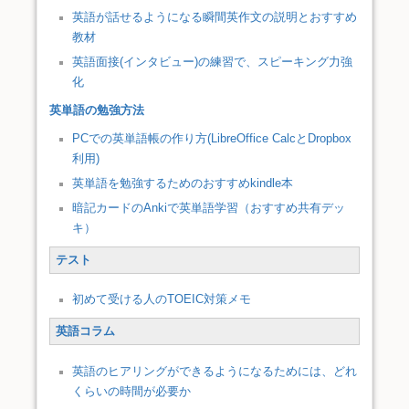
英語が話せるようになる瞬間英作文の説明とおすすめ
教材
英語面接(インタビュー)の練習で、スピーキング力強
化
英単語の勉強方法
PCでの英単語帳の作り方(LibreOffice CalcとDropbox
利用)
英単語を勉強するためのおすすめkindle本
暗記カードのAnkiで英単語学習（おすすめ共有デッ
キ）
テスト
初めて受ける人のTOEIC対策メモ
英語コラム
英語のヒアリングができるようになるためには、どれ
くらいの時間が必要か