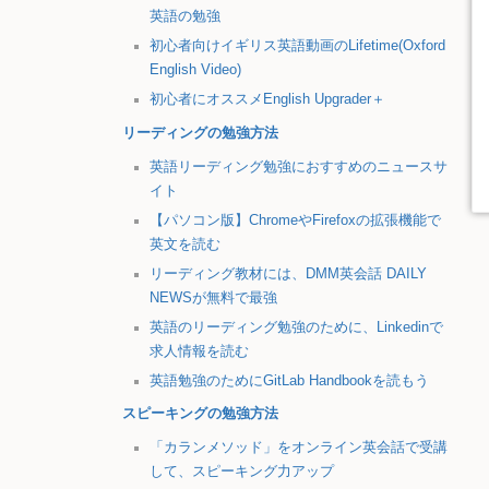
英語の勉強
初心者向けイギリス英語動画のLifetime(Oxford
English Video)
初心者にオススメEnglish Upgrader＋
リーディングの勉強方法
英語リーディング勉強におすすめのニュースサ
イト
【パソコン版】ChromeやFirefoxの拡張機能で
英文を読む
リーディング教材には、DMM英会話 DAILY
NEWSが無料で最強
英語のリーディング勉強のために、Linkedinで
求人情報を読む
英語勉強のためにGitLab Handbookを読もう
スピーキングの勉強方法
「カランメソッド」をオンライン英会話で受講
して、スピーキング力アップ