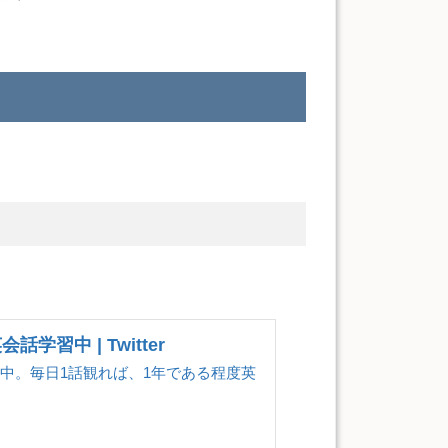
習中 | Twitter
強中。毎日1話観れば、1年である程度英