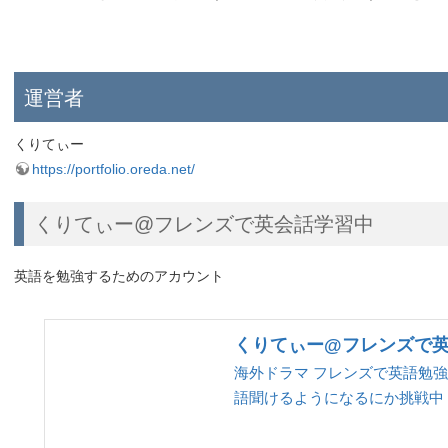
運営者
くりてぃー
https://portfolio.oreda.net/
くりてぃー@フレンズで英会話学習中
英語を勉強するためのアカウント
くりてぃー@フレンズで英会話学
海外ドラマ フレンズで英語勉
語聞けるようになるにか挑戦中