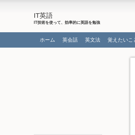
IT英語
IT技術を使って、効率的に英語を勉強
ホーム
英会話
英文法
覚えたいこ