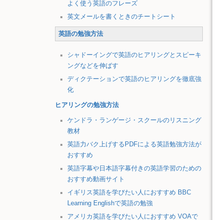
よく使う英語のフレーズ
英文メールを書くときのチートシート
英語の勉強方法
シャドーイングで英語のヒアリングとスピーキ
ングなどを伸ばす
ディクテーションで英語のヒアリングを徹底強
化
ヒアリングの勉強方法
ケンドラ・ランゲージ・スクールのリスニング
教材
英語力バク上げするPDFによる英語勉強方法が
おすすめ
英語字幕や日本語字幕付きの英語学習のための
おすすめ動画サイト
イギリス英語を学びたい人におすすめ BBC
Learning Englishで英語の勉強
アメリカ英語を学びたい人におすすめ VOAで