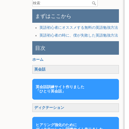
まずはここから
英語初心者にオススメする無料の英語勉強方法
英語初心者の時に、僕が失敗した英語勉強方法
目次
ホーム
英会話
英会話訓練サイト作りました
「ひとり英会話」
ディクテーション
ヒアリング強化のために