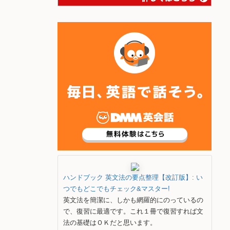
ハンドブック 英文法の要点整理【改訂版】: い
つでもどこでもチェック&マスター!
英文法を簡潔に、しかも網羅的にのっているの
で、復習に最適です。これ１冊で復習すれば文
法の基礎はＯＫだと思います。