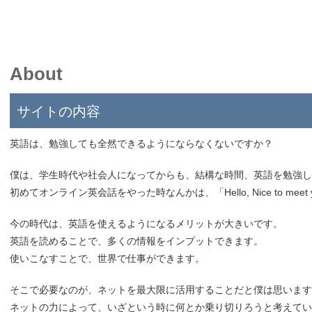
About
サイトの内容
英語は、勉強しても全然できるようにならなくないですか？
僕は、学生時代や社会人になってからも、結構な時間、英語を勉強し
初めてオンライン英会話をやった時なんかは、「Hello, Nice to me
今の時代は、英語を使えるようになるメリットが大きいです。
英語を読めることで、多くの情報をインプットできます。
使いこなすことで、世界で仕事ができます。
そこで必要なのが、ネットを最大限に活用することだと僕は思います
ネットの力によって、いざという時に何とか乗り切りろうと考えてい