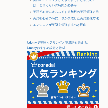
は、どれくらいの時間が必要か
英語初心者にオススメする無料の英語勉強方法
英語初心者の時に、僕が失敗した英語勉強方法
エンジニアが英語を勉強するべき理由
Udemyで英語ヒアリングと英単語を鍛える。
Umedyおすすめ設定と教材