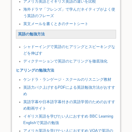
アメリカ英語とイギリス英語の違いを比較
海外ドラマ「フレンズ」で学んだネイティブがよく使
う英語のフレーズ
英文メールを書くときのチートシート
英語の勉強方法
シャドーイングで英語のヒアリングとスピーキングな
どを伸ばす
ディクテーションで英語のヒアリングを徹底強化
ヒアリングの勉強方法
ケンドラ・ランゲージ・スクールのリスニング教材
英語力バク上げするPDFによる英語勉強方法がおすす
め
英語字幕や日本語字幕付きの英語学習のためのおすす
め動画サイト
イギリス英語を学びたい人におすすめ BBC Learning
Englishで英語の勉強
アメリカ英語を学びたい人におすすめ VOAで英語の