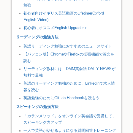
勉強
初心者向けイギリス英語動画のLifetime(Oxford
English Video)
初心者にオススメEnglish Upgrader＋
リーディングの勉強方法
英語リーディング勉強におすすめのニュースサイト
【パソコン版】ChromeやFirefoxの拡張機能で英文を
読む
リーディング教材には、DMM英会話 DAILY NEWSが
無料で最強
英語のリーディング勉強のために、Linkedinで求人情
報を読む
英語勉強のためにGitLab Handbookを読もう
スピーキングの勉強方法
「カランメソッド」をオンライン英会話で受講して、
スピーキング力アップ
一人で英語が話せるようになる質問回答トレーニング