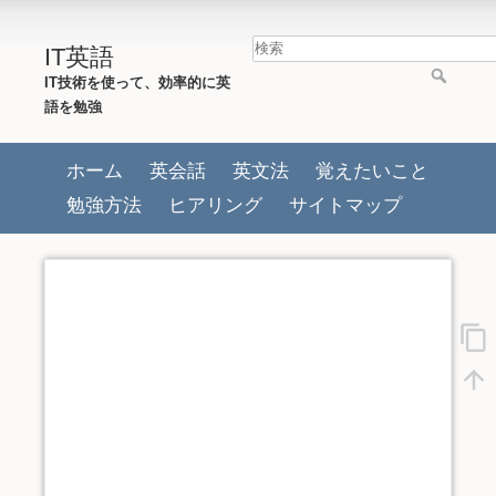
IT英語
IT技術を使って、効率的に英
語を勉強
ホーム
英会話
英文法
覚えたいこと
勉強方法
ヒアリング
サイトマップ