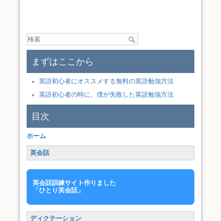
まずはここから
英語初心者にオススメする無料の英語勉強方法
英語初心者の時に、僕が失敗した英語勉強方法
目次
ホーム
英会話
英会話訓練サイト作りました
「ひとり英会話」
ディクテーション