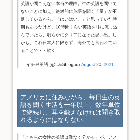
英語が聞こえない本当の理由。生の英語を聞いて
ないことに加え、絶対的に英語を聞く「量」が不
足しているから。「はいはい。」と思っていた時
期もあったけど、10時間くらい英語を耳に流し込
んでいたら、明らかにクリアになった思い出。し
かも、これ日本人に限らず、海外でも言われてい
ることで・・続く
— イチ＠英語 (@IchiShiogao)
August 20, 2021
アメリカに住みながら、毎日生の英
語を聞く生活を一年以上、数年単位
で継続し、耳を鍛えなければ聞き取
れるようにはならない
「こちらの女性の英語は難なく分かる」が、アメ