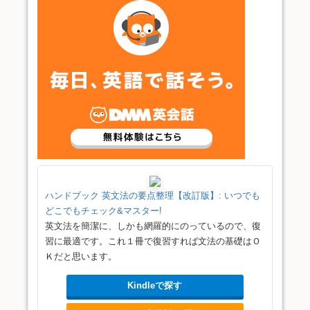
ハンドブック 英文法の要点整理【改訂版】: いつでも
どこでもチェック&マスター!
英文法を簡潔に、しかも網羅的にのっているので、復
習に最適です。これ１冊で復習すれば文法の基礎はＯ
Ｋだと思います。
Kindleで探す