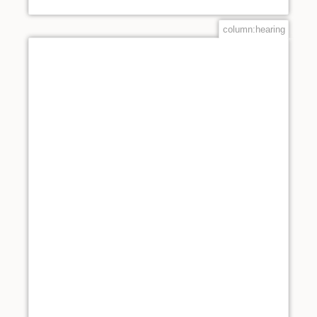
column:hearing