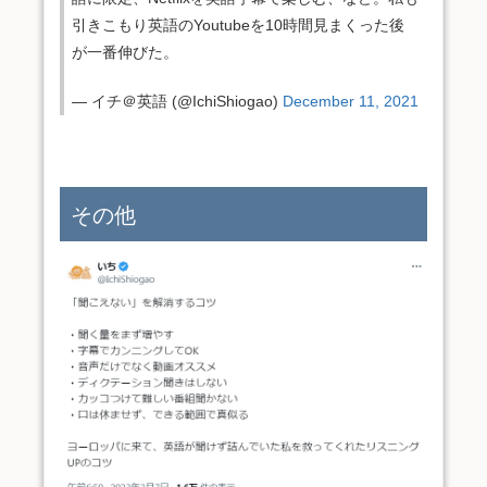
引きこもり英語のYoutubeを10時間見まくった後
が一番伸びた。
— イチ＠英語 (@IchiShiogao)
December 11, 2021
その他