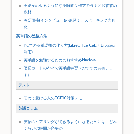
英語が話せるようになる瞬間英作文の説明とおすすめ
教材
英語面接(インタビュー)の練習で、スピーキング力強
化
英単語の勉強方法
PCでの英単語帳の作り方(LibreOffice CalcとDropbox
利用)
英単語を勉強するためのおすすめkindle本
暗記カードのAnkiで英単語学習（おすすめ共有デッ
キ）
テスト
初めて受ける人のTOEIC対策メモ
英語コラム
英語のヒアリングができるようになるためには、どれ
くらいの時間が必要か