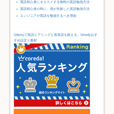
英語初心者にオススメする無料の英語勉強方法
英語初心者の時に、僕が失敗した英語勉強方法
エンジニアが英語を勉強するべき理由
Udemyで英語ヒアリングと英単語を鍛える。Umedyおす
すめ設定と教材