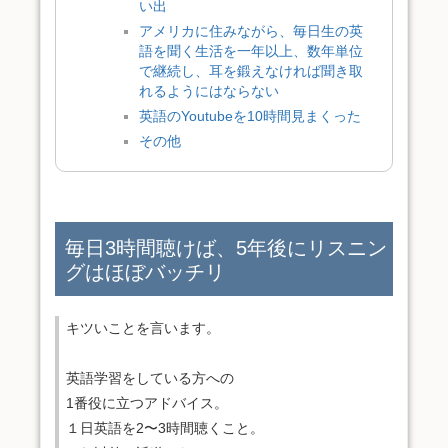
い出
アメリカに住みながら、毎日生の英
語を聞く生活を一年以上、数年単位
で継続し、耳を鍛えなければ聞き取
れるようにはならない
英語のYoutubeを10時間見まくった
その他
毎日3時間聴けば、5年後にリスニン
グはほぼバッチリ
キツいことを言います。
英語学習をしている方への
1番役に立つアドバイス。
１日英語を2〜3時間聴くこと。