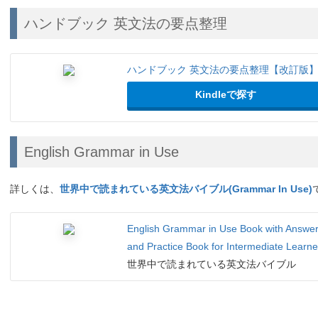
ハンドブック 英文法の要点整理
ハンドブック 英文法の要点整理【改訂版】
英文法を簡潔に、しかも網羅的にのってい
Kindleで探す
ば文法の基礎はＯＫだと思います。
English Grammar in Use
詳しくは、
世界中で読まれている英文法バイブル(Grammar In Use)
English Grammar in Use Book with Answers
and Practice Book for Intermediate Learne
世界中で読まれている英文法バイブル