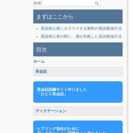
まずはここから
英語初心者にオススメする無料の英語勉強方法
英語初心者の時に、僕が失敗した英語勉強方法
目次
ホーム
英会話
英会話訓練サイト作りました
「ひとり英会話」
ディクテーション
ヒアリング強化のために