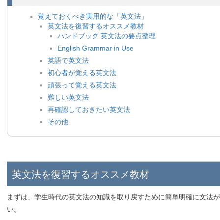
覚えておくべき実用的な「英文法」
英文法を復習するオススメ教材
ハンドブック 英文法の要点整理
English Grammar in Use
英語で英文法
初心者が覚える英文法
頑張って覚える英文法
難しい英文法
再確認しておきたい英文法
その他
英文法を復習するオススメ教材
まずは、学生時代の英文法の知識を取り戻すために簡単明確に文法が
い。