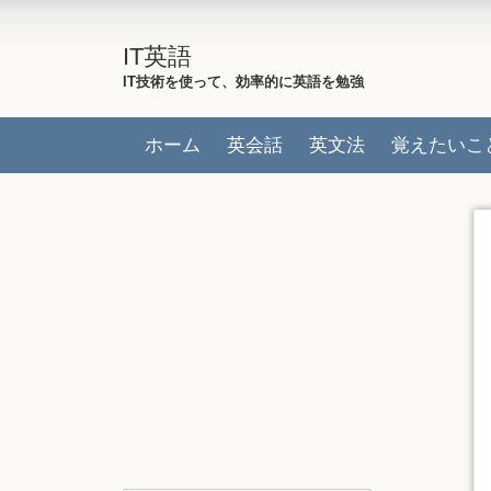
IT英語
IT技術を使って、効率的に英語を勉強
ホーム
英会話
英文法
覚えたいこ