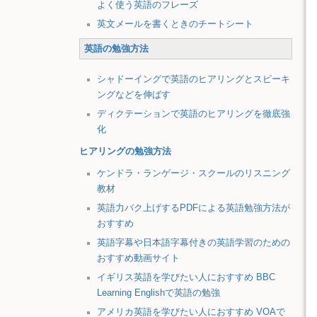
よく使う英語のフレーズ
英文メールを書くときのチートシート
英語の勉強方法
シャドーイングで英語のヒアリングとスピーキ
ングなどを伸ばす
ディクテーションで英語のヒアリングを徹底強
化
ヒアリングの勉強方法
ケンドラ・ランゲージ・スクールのリスニング
教材
英語力バク上げするPDFによる英語勉強方法が
おすすめ
英語字幕や日本語字幕付きの英語学習のための
おすすめ動画サイト
イギリス英語を学びたい人におすすめ BBC
Learning Englishで英語の勉強
アメリカ英語を学びたい人におすすめ VOAで