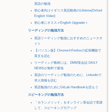
英語の勉強
初心者向けイギリス英語動画のLifetime(Oxford
English Video)
初心者にオススメEnglish Upgrader＋
リーディングの勉強方法
英語リーディング勉強におすすめのニュースサ
イト
【パソコン版】ChromeやFirefoxの拡張機能で
英文を読む
リーディング教材には、DMM英会話 DAILY
NEWSが無料で最強
英語のリーディング勉強のために、Linkedinで
求人情報を読む
英語勉強のためにGitLab Handbookを読もう
スピーキングの勉強方法
「カランメソッド」をオンライン英会話で受講
して、スピーキング力アップ