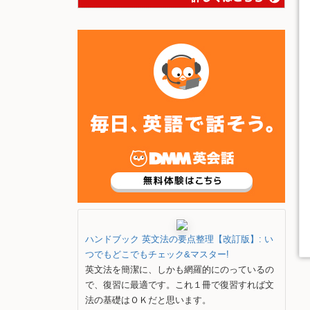
ハンドブック 英文法の要点整理【改訂版】: い
つでもどこでもチェック&マスター!
英文法を簡潔に、しかも網羅的にのっているの
で、復習に最適です。これ１冊で復習すれば文
法の基礎はＯＫだと思います。