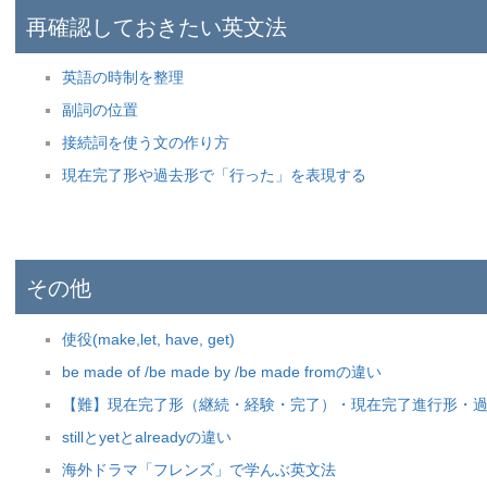
再確認しておきたい英文法
英語の時制を整理
副詞の位置
接続詞を使う文の作り方
現在完了形や過去形で「行った」を表現する
その他
使役(make,let, have, get)
be made of /be made by /be made fromの違い
【難】現在完了形（継続・経験・完了）・現在完了進行形・
stillとyetとalreadyの違い
海外ドラマ「フレンズ」で学んぶ英文法