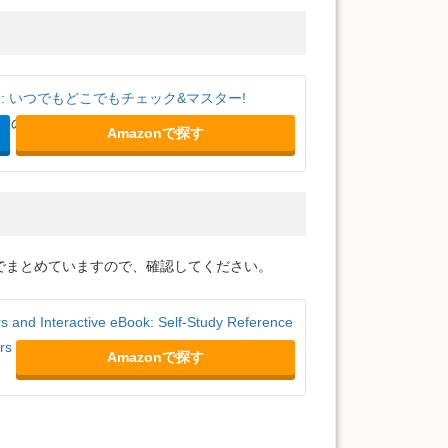
: いつでもどこでもチェック&マスター!
るので、復習に最適です。これ１冊で復習すれ
Amazonで探す
でまとめていますので、確認してください。
 and Interactive eBook: Self-Study Reference
rs of English
Amazonで探す