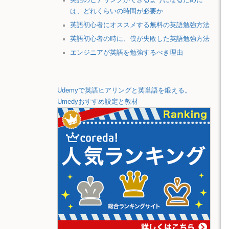
は、どれくらいの時間が必要か
英語初心者にオススメする無料の英語勉強方法
英語初心者の時に、僕が失敗した英語勉強方法
エンジニアが英語を勉強するべき理由
Udemyで英語ヒアリングと英単語を鍛える。
Umedyおすすめ設定と教材