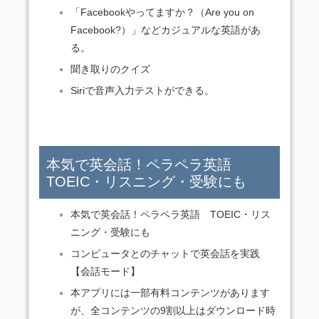
「Facebookやってますか？（Are you on
Facebook?）」などカジュアルな英語があ
る。
聞き取りのクイズ
Siriで音声入力テストができる。
本気で英会話！ペラペラ英語
TOEIC・リスニング・受験にも
本気で英会話！ペラペラ英語 TOEIC・リス
ニング・受験にも
コンピュータとのチャットで英会話を実践
【会話モード】
本アプリには一部有料コンテンツがあります
が、全コンテンツの9割以上はダウンロード時