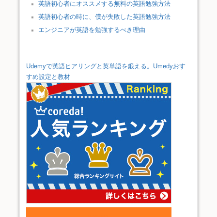
英語初心者にオススメする無料の英語勉強方法
英語初心者の時に、僕が失敗した英語勉強方法
エンジニアが英語を勉強するべき理由
Udemyで英語ヒアリングと英単語を鍛える。Umedyおす
すめ設定と教材