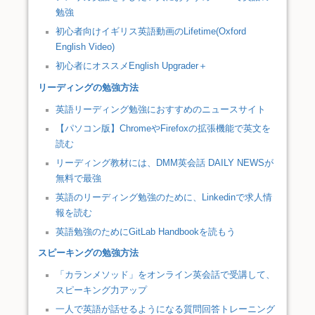
勉強
初心者向けイギリス英語動画のLifetime(Oxford
English Video)
初心者にオススメEnglish Upgrader＋
リーディングの勉強方法
英語リーディング勉強におすすめのニュースサイト
【パソコン版】ChromeやFirefoxの拡張機能で英文を
読む
リーディング教材には、DMM英会話 DAILY NEWSが
無料で最強
英語のリーディング勉強のために、Linkedinで求人情
報を読む
英語勉強のためにGitLab Handbookを読もう
スピーキングの勉強方法
「カランメソッド」をオンライン英会話で受講して、
スピーキング力アップ
一人で英語が話せるようになる質問回答トレーニング