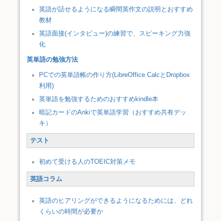
英語が話せるようになる瞬間英作文の説明とおすすめ
教材
英語面接(インタビュー)の練習で、スピーキング力強
化
英単語の勉強方法
PCでの英単語帳の作り方(LibreOffice CalcとDropbox
利用)
英単語を勉強するためのおすすめkindle本
暗記カードのAnkiで英単語学習（おすすめ共有デッ
キ）
テスト
初めて受ける人のTOEIC対策メモ
英語コラム
英語のヒアリングができるようになるためには、どれ
くらいの時間が必要か