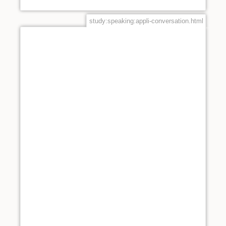
study:speaking:appli-conversation.html