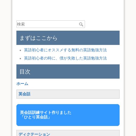
まずはここから
英語初心者にオススメする無料の英語勉強方法
英語初心者の時に、僕が失敗した英語勉強方法
目次
ホーム
英会話
英会話訓練サイト作りました
「ひとり英会話」
ディクテーション