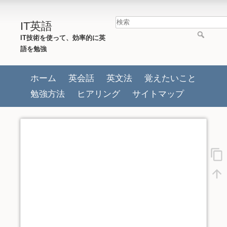
IT英語
IT技術を使って、効率的に英
語を勉強
ホーム
英会話
英文法
覚えたいこと
勉強方法
ヒアリング
サイトマップ