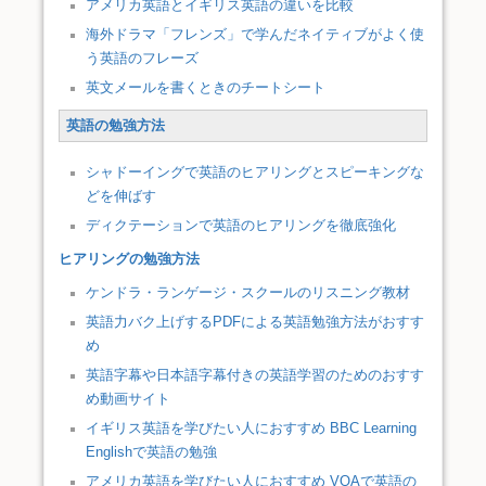
アメリカ英語とイギリス英語の違いを比較
海外ドラマ「フレンズ」で学んだネイティブがよく使
う英語のフレーズ
英文メールを書くときのチートシート
英語の勉強方法
シャドーイングで英語のヒアリングとスピーキングな
どを伸ばす
ディクテーションで英語のヒアリングを徹底強化
ヒアリングの勉強方法
ケンドラ・ランゲージ・スクールのリスニング教材
英語力バク上げするPDFによる英語勉強方法がおすす
め
英語字幕や日本語字幕付きの英語学習のためのおすす
め動画サイト
イギリス英語を学びたい人におすすめ BBC Learning
Englishで英語の勉強
アメリカ英語を学びたい人におすすめ VOAで英語の