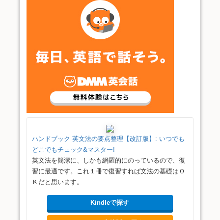
ハンドブック 英文法の要点整理【改訂版】: いつでも
どこでもチェック&マスター!
英文法を簡潔に、しかも網羅的にのっているので、復
習に最適です。これ１冊で復習すれば文法の基礎はＯ
Ｋだと思います。
Kindleで探す