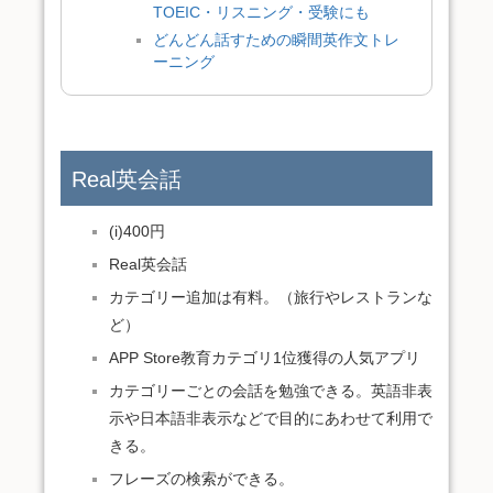
TOEIC・リスニング・受験にも
どんどん話すための瞬間英作文トレ
ーニング
Real英会話
(i)400円
Real英会話
カテゴリー追加は有料。（旅行やレストランな
ど）
APP Store教育カテゴリ1位獲得の人気アプリ
カテゴリーごとの会話を勉強できる。英語非表
示や日本語非表示などで目的にあわせて利用で
きる。
フレーズの検索ができる。