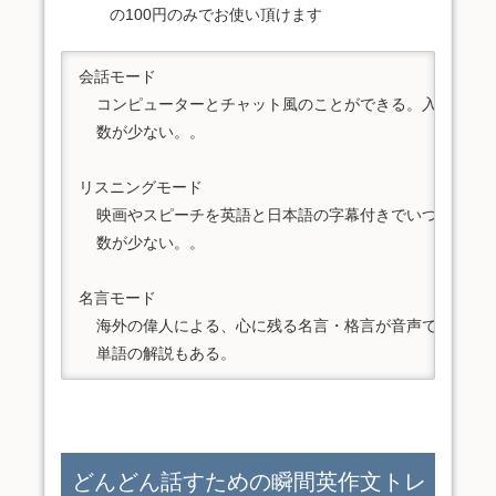
の100円のみでお使い頂けます
会話モード

  コンピューターとチャット風のことができる。入力は音声
  数が少ない。。

リスニングモード

  映画やスピーチを英語と日本語の字幕付きでいつでも見れ
  数が少ない。。

名言モード

  海外の偉人による、心に残る名言・格言が音声で収録され
  単語の解説もある。
どんどん話すための瞬間英作文トレ