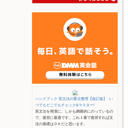
ハンドブック 英文法の要点整理【改訂版】: い
つでもどこでもチェック&マスター!
英文法を簡潔に、しかも網羅的にのっているの
で、復習に最適です。これ１冊で復習すれば文
法の基礎はＯＫだと思います。