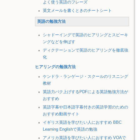
よく使う英語のフレーズ
英文メールを書くときのチートシート
英語の勉強方法
シャドーイングで英語のヒアリングとスピーキ
ングなどを伸ばす
ディクテーションで英語のヒアリングを徹底強
化
ヒアリングの勉強方法
ケンドラ・ランゲージ・スクールのリスニング
教材
英語力バク上げするPDFによる英語勉強方法が
おすすめ
英語字幕や日本語字幕付きの英語学習のための
おすすめ動画サイト
イギリス英語を学びたい人におすすめ BBC
Learning Englishで英語の勉強
アメリカ英語を学びたい人におすすめ VOAで