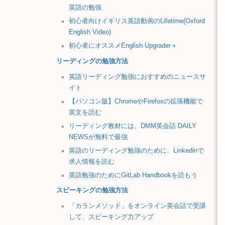
英語の勉強
初心者向けイギリス英語動画のLifetime(Oxford
English Video)
初心者にオススメEnglish Upgrader＋
リーディングの勉強方法
英語リーディング勉強におすすめのニュースサ
イト
【パソコン版】ChromeやFirefoxの拡張機能で
英文を読む
リーディング教材には、DMM英会話 DAILY
NEWSが無料で最強
英語のリーディング勉強のために、Linkedinで
求人情報を読む
英語勉強のためにGitLab Handbookを読もう
スピーキングの勉強方法
「カランメソッド」をオンライン英会話で受講
して、スピーキング力アップ