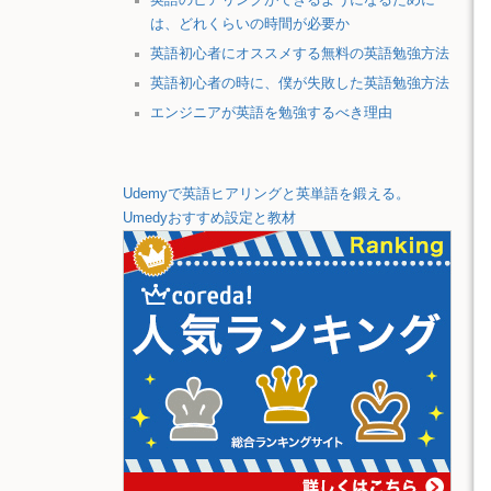
は、どれくらいの時間が必要か
英語初心者にオススメする無料の英語勉強方法
英語初心者の時に、僕が失敗した英語勉強方法
エンジニアが英語を勉強するべき理由
Udemyで英語ヒアリングと英単語を鍛える。
Umedyおすすめ設定と教材