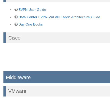
EVPN User Guide
Data Center EVPN-VXLAN Fabric Architecture Guide
Day One Books
Cisco
Middleware
VMware