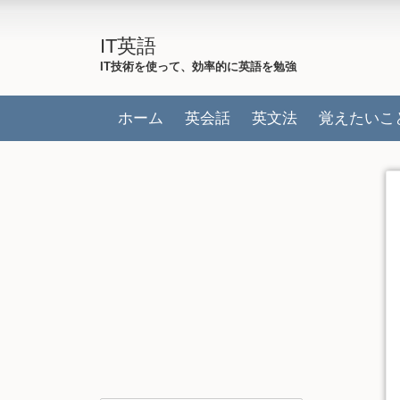
IT英語
IT技術を使って、効率的に英語を勉強
ホーム
英会話
英文法
覚えたいこ