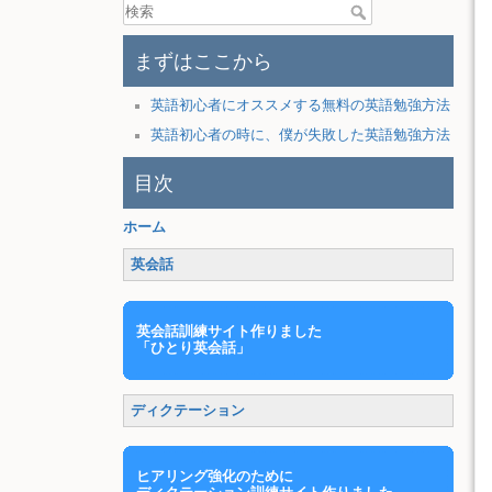
まずはここから
英語初心者にオススメする無料の英語勉強方法
英語初心者の時に、僕が失敗した英語勉強方法
目次
ホーム
英会話
英会話訓練サイト作りました
「ひとり英会話」
ディクテーション
ヒアリング強化のために