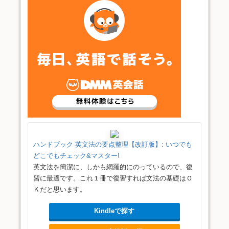
ハンドブック 英文法の要点整理【改訂版】: いつでも
どこでもチェック&マスター!
英文法を簡潔に、しかも網羅的にのっているので、復
習に最適です。これ１冊で復習すれば文法の基礎はＯ
Ｋだと思います。
Kindleで探す