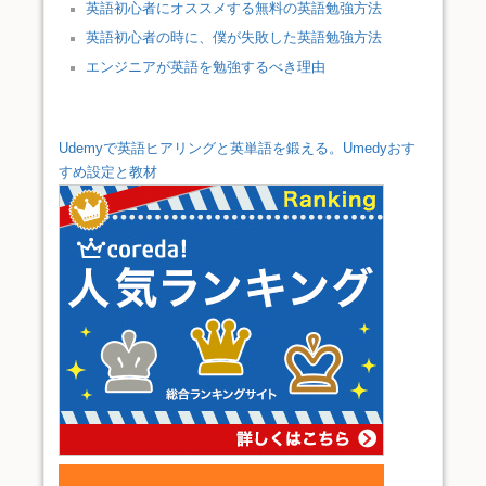
英語初心者にオススメする無料の英語勉強方法
英語初心者の時に、僕が失敗した英語勉強方法
エンジニアが英語を勉強するべき理由
Udemyで英語ヒアリングと英単語を鍛える。Umedyおす
すめ設定と教材