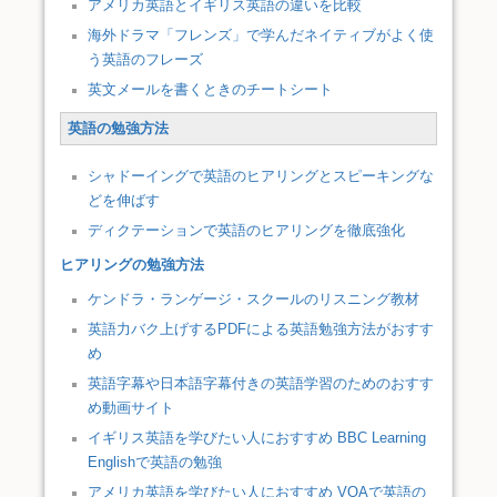
アメリカ英語とイギリス英語の違いを比較
海外ドラマ「フレンズ」で学んだネイティブがよく使
う英語のフレーズ
英文メールを書くときのチートシート
英語の勉強方法
シャドーイングで英語のヒアリングとスピーキングな
どを伸ばす
ディクテーションで英語のヒアリングを徹底強化
ヒアリングの勉強方法
ケンドラ・ランゲージ・スクールのリスニング教材
英語力バク上げするPDFによる英語勉強方法がおすす
め
英語字幕や日本語字幕付きの英語学習のためのおすす
め動画サイト
イギリス英語を学びたい人におすすめ BBC Learning
Englishで英語の勉強
アメリカ英語を学びたい人におすすめ VOAで英語の