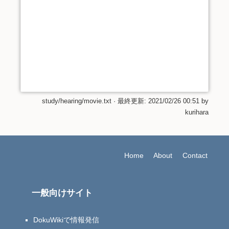
study/hearing/movie.txt
· 最終更新:
2021/02/26 00:51
by
kurihara
Home
About
Contact
一般向けサイト
DokuWikiで情報発信