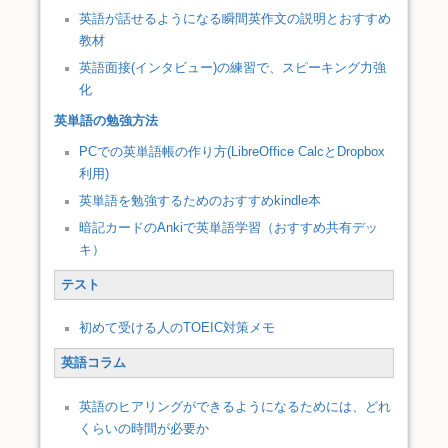
英語が話せるようになる瞬間英作文の説明とおすすめ
教材
英語面接(インタビュー)の練習で、スピーキング力強
化
英単語の勉強方法
PCでの英単語帳の作り方(LibreOffice CalcとDropbox
利用)
英単語を勉強するためのおすすめkindle本
暗記カードのAnkiで英単語学習（おすすめ共有デッ
キ）
テスト
初めて受ける人のTOEIC対策メモ
英語コラム
英語のヒアリングができるようになるためには、どれ
くらいの時間が必要か