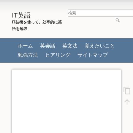
IT英語
IT技術を使って、効率的に英
語を勉強
ホーム
英会話
英文法
覚えたいこと
勉強方法
ヒアリング
サイトマップ