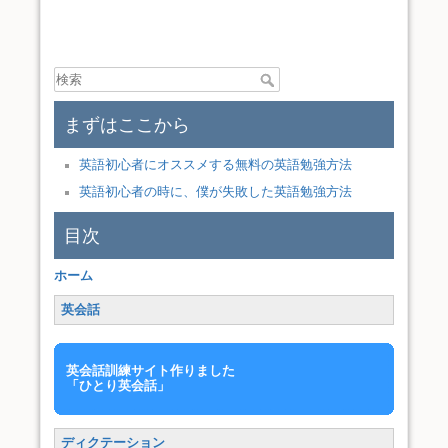
まずはここから
英語初心者にオススメする無料の英語勉強方法
英語初心者の時に、僕が失敗した英語勉強方法
目次
ホーム
英会話
英会話訓練サイト作りました
「ひとり英会話」
ディクテーション