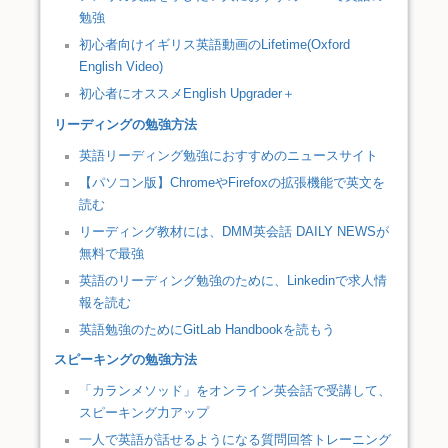
勉強
初心者向けイギリス英語動画のLifetime(Oxford
English Video)
初心者にオススメEnglish Upgrader＋
リーディングの勉強方法
英語リーディング勉強におすすめのニュースサイト
【パソコン版】ChromeやFirefoxの拡張機能で英文を
読む
リーディング教材には、DMM英会話 DAILY NEWSが
無料で最強
英語のリーディング勉強のために、Linkedinで求人情
報を読む
英語勉強のためにGitLab Handbookを読もう
スピーキングの勉強方法
「カランメソッド」をオンライン英会話で受講して、
スピーキング力アップ
一人で英語が話せるようになる質問回答トレーニング